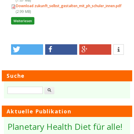
(1.67 MB)
Download zukunft_selbst_gestalten_mit_ph_schuler_innen.pdf
(2.99 MB)
über Zukunft selbst gestalten mit Planetary Health
Weiterlesen
Suche
Suche
Aktuelle Publikation
Planetary Health Diet für alle!