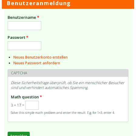
Benutzeranmeldung
Benutzername
*
Passwort
*
Neues Benutzerkonto erstellen
Neues Passwort anfordern
CAPTCHA
Diese Sicherheitsfrage überprüft, ob Sie ein menschlicher Besucher
sind und verhindert automatisches Spamming.
Math question
*
3 + 17 =
Solve this simple math problem and enter the result. E.g. for 1+3, enter 4.