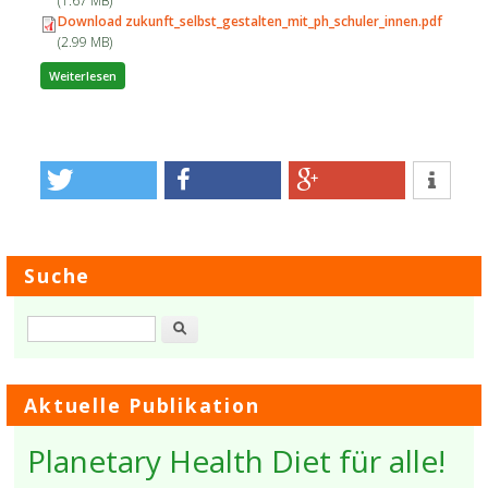
(1.67 MB)
Download zukunft_selbst_gestalten_mit_ph_schuler_innen.pdf
(2.99 MB)
über Zukunft selbst gestalten mit Planetary Health
Weiterlesen
Suche
Suche
Aktuelle Publikation
Planetary Health Diet für alle!