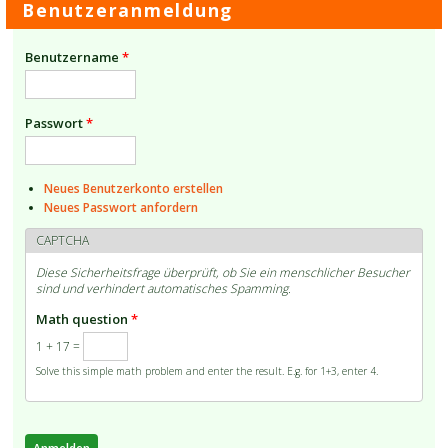
Benutzeranmeldung
Benutzername
*
Passwort
*
Neues Benutzerkonto erstellen
Neues Passwort anfordern
CAPTCHA
Diese Sicherheitsfrage überprüft, ob Sie ein menschlicher Besucher
sind und verhindert automatisches Spamming.
Math question
*
1 + 17 =
Solve this simple math problem and enter the result. E.g. for 1+3, enter 4.