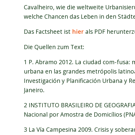
Cavalheiro, wie die weltweite Urbanisi
welche Chancen das Leben in den Städte
Das Factsheet ist
hier
als PDF herunterz
Die Quellen zum Text:
1 P. Abramo 2012. La ciudad com-fusa: 
urbana en las grandes metrópolis latinoa
Investigación y Planificación Urbana y R
Janeiro.
2 INSTITUTO BRASILEIRO DE GEOGRAFIA 
Nacional por Amostra de Domicílios (PNA
3 La Vía Campesina 2009. Crisis y sobera