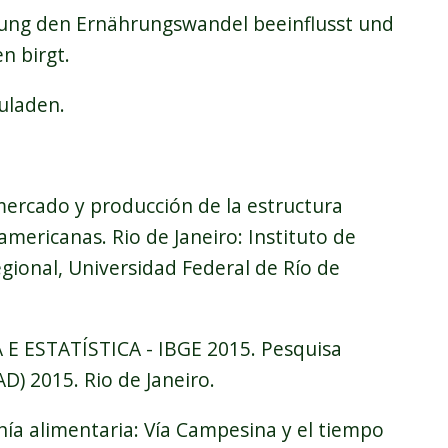
erung den Ernährungswandel beeinflusst und
n birgt.
uladen.
mercado y producción de la estructura
mericanas. Rio de Janeiro: Instituto de
egional, Universidad Federal de Río de
E ESTATÍSTICA - IBGE 2015. Pesquisa
D) 2015. Rio de Janeiro.
nía alimentaria: Vía Campesina y el tiempo