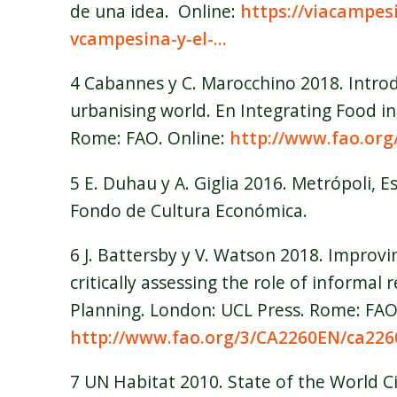
de una idea. Online:
https://viacampes
vcampesina-y-el-...
4 Cabannes y C. Marocchino 2018. Introd
urbanising world. En Integrating Food i
Rome: FAO. Online:
http://www.fao.org
5 E. Duhau y A. Giglia 2016. Metrópoli, 
Fondo de Cultura Económica.
6 J. Battersby y V. Watson 2018. Improvin
critically assessing the role of informal 
Planning. London: UCL Press. Rome: FAO.
http://www.fao.org/3/CA2260EN/ca226
7 UN Habitat 2010. State of the World Ci