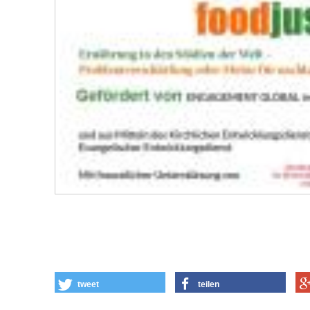
tweet
teilen