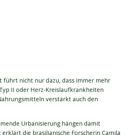
 führt nicht nur dazu, dass immer mehr
yp II oder Herz-Kreislaufkrankheiten
n Nahrungsmitteln verstärkt auch den
ehmende Urbanisierung hängen damit
rklärt die brasilianische Forscherin Camila