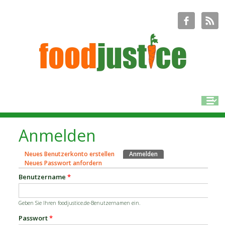
Anmelden
Neues Benutzerkonto erstellen
Anmelden
(aktiver Reiter)
Haupt-Reiter
Neues Passwort anfordern
Benutzername
*
Geben Sie Ihren foodjustice.de-Benutzernamen ein.
Passwort
*