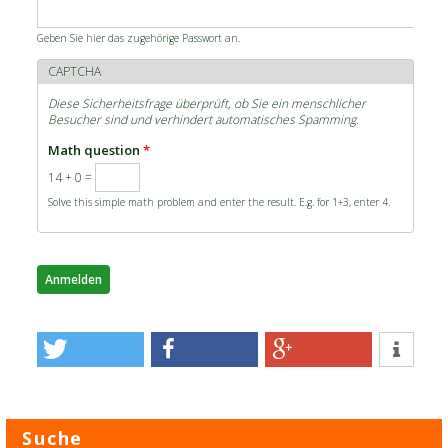
Geben Sie hier das zugehörige Passwort an.
CAPTCHA
Diese Sicherheitsfrage überprüft, ob Sie ein menschlicher
Besucher sind und verhindert automatisches Spamming.
Math question
*
14 + 0 =
Solve this simple math problem and enter the result. E.g. for 1+3, enter 4.
Suche