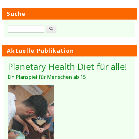
Suche
Suche
Aktuelle Publikation
Planetary Health Diet für alle!
Ein Planspiel für Menschen ab 15