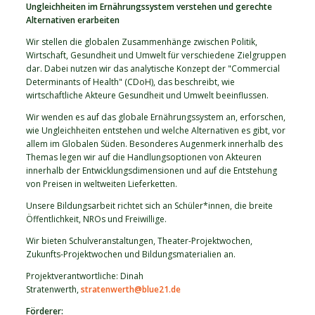
Ungleichheiten im Ernährungssystem verstehen und gerechte
Alternativen erarbeiten
Wir stellen die globalen Zusammenhänge zwischen Politik,
Wirtschaft, Gesundheit und Umwelt für verschiedene Zielgruppen
dar. Dabei nutzen wir das analytische Konzept der "Commercial
Determinants of Health" (CDoH), das beschreibt, wie
wirtschaftliche Akteure Gesundheit und Umwelt beeinflussen.
Wir wenden es auf das globale Ernährungssystem an, erforschen,
wie Ungleichheiten entstehen und welche Alternativen es gibt, vor
allem im Globalen Süden. Besonderes Augenmerk innerhalb des
Themas legen wir auf die Handlungsoptionen von Akteuren
innerhalb der Entwicklungsdimensionen und auf die Entstehung
von Preisen in weltweiten Lieferketten.
Unsere Bildungsarbeit richtet sich an Schüler*innen, die breite
Öffentlichkeit, NROs und Freiwillige.
Wir bieten Schulveranstaltungen, Theater-Projektwochen,
Zukunfts-Projektwochen und Bildungsmaterialien an.
Projektverantwortliche: Dinah
Stratenwerth,
stratenwerth@blue21.de
Förderer: