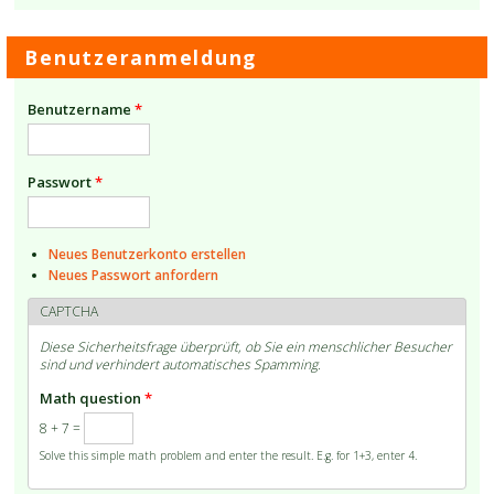
Benutzeranmeldung
Benutzername
*
Passwort
*
Neues Benutzerkonto erstellen
Neues Passwort anfordern
CAPTCHA
Diese Sicherheitsfrage überprüft, ob Sie ein menschlicher Besucher
sind und verhindert automatisches Spamming.
Math question
*
8 + 7 =
Solve this simple math problem and enter the result. E.g. for 1+3, enter 4.