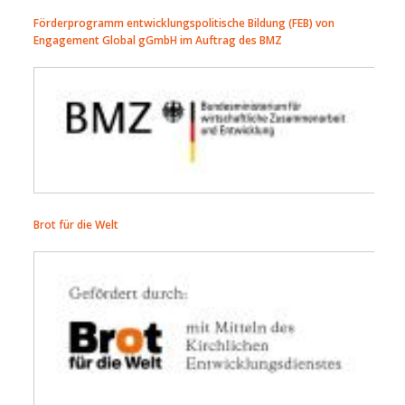
Förderprogramm entwicklungspolitische Bildung (FEB) von
Engagement Global gGmbH im Auftrag des BMZ
bmz-logo_4c.jpg
Brot für die Welt
foerderlogo_300dpi.jpg