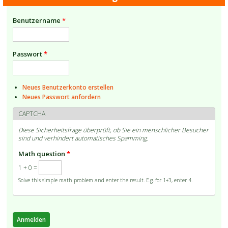
Benutzername
*
Passwort
*
Neues Benutzerkonto erstellen
Neues Passwort anfordern
CAPTCHA
Diese Sicherheitsfrage überprüft, ob Sie ein menschlicher Besucher
sind und verhindert automatisches Spamming.
Math question
*
1 + 0 =
Solve this simple math problem and enter the result. E.g. for 1+3, enter 4.